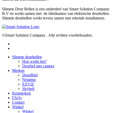
Slimme Deur Bellen is een onderdeel van Smart Solution Company
B.V en werkt samen met de fabrikanten van elektrische deurbellen.
Slimme deurbellen werkt tevens samen met erkende installateurs.
©Smart Solution Company . Alle rechten voorbehouden.
facebook
youtube
Close
Slimme deurbellen
Menu
Hoe werkt het?
Deurbel met camera
Merken
DoorBird
Netatmo
EZVIZ
Skybell
Kenmerken
FAQs
Contact
Winkel
Winkel