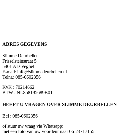
ADRES GEGEVENS
Slimme Deurbellen
Frisselsteinstraat 5
5461 AD Veghel
E-mail:
info@slimmedeurbellen.nl
Telnr.: 085-0602356
KvK : 70214662
BTW : NL858195689B01
HEEFT U VRAGEN OVER SLIMME DEURBELLEN
Bel : 085-0602356
of stuur uw vraag via Whatsapp;
met een foto van uw voordeur naar 06-23717155