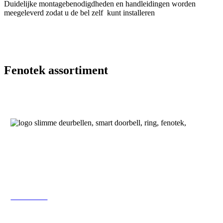
Duidelijke montagebenodigdheden en handleidingen worden
meegeleverd zodat u de bel zelf kunt installeren
Fenotek assortiment
Heeft u vragen?
085-0602356