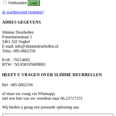
Onthouden
Login
Je wachtwoord vergeten?
ADRES GEGEVENS
Slimme Deurbellen
Frisselsteinstraat 5
5461 AD Veghel
E-mail:
info@slimmedeurbellen.nl
Telnr.: 085-0602356
KvK : 70214662
BTW : NL858195689B01
HEEFT U VRAGEN OVER SLIMME DEURBELLEN
Bel : 085-0602356
of stuur uw vraag via Whatsapp;
met een foto van uw voordeur naar 06-23717155
Wij bieden u graag een passende oplossing aan.