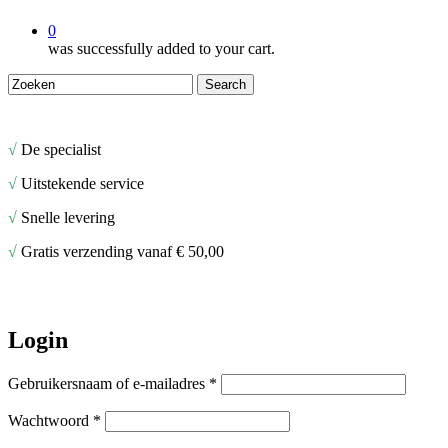
0
was successfully added to your cart.
Search
Close
Search
√
De specialist
√
Uitstekende service
√
Snelle levering
√
Gratis verzending vanaf € 50,00
Login
Vereist
Gebruikersnaam of e-mailadres
*
Vereist
Wachtwoord
*