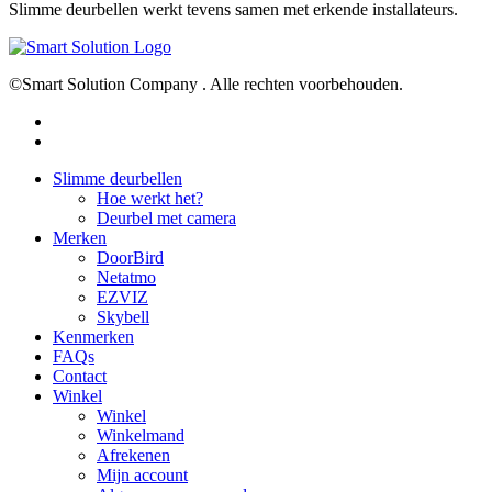
Slimme deurbellen werkt tevens samen met erkende installateurs.
©Smart Solution Company . Alle rechten voorbehouden.
facebook
youtube
Close
Slimme deurbellen
Menu
Hoe werkt het?
Deurbel met camera
Merken
DoorBird
Netatmo
EZVIZ
Skybell
Kenmerken
FAQs
Contact
Winkel
Winkel
Winkelmand
Afrekenen
Mijn account