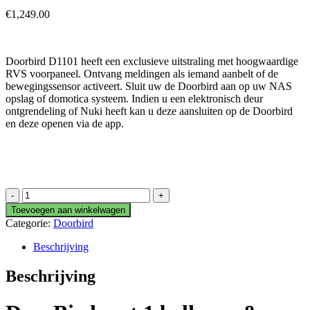
€
1,249.00
Doorbird D1101 heeft een exclusieve uitstraling met hoogwaardige
RVS voorpaneel. Ontvang meldingen als iemand aanbelt of de
bewegingssensor activeert. Sluit uw de Doorbird aan op uw NAS
opslag of domotica systeem. Indien u een elektronisch deur
ontgrendeling of Nuki heeft kan u deze aansluiten op de Doorbird
en deze openen via de app.
DoorBird
D1101F
Toevoegen aan winkelwagen
Inbouw
Categorie:
Doorbird
Vingerprint
aantal
Beschrijving
Beschrijving