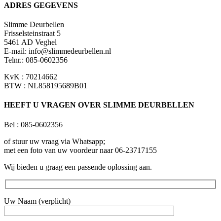
ADRES GEGEVENS
Slimme Deurbellen
Frisselsteinstraat 5
5461 AD Veghel
E-mail:
info@slimmedeurbellen.nl
Telnr.: 085-0602356
KvK : 70214662
BTW : NL858195689B01
HEEFT U VRAGEN OVER SLIMME DEURBELLEN
Bel : 085-0602356
of stuur uw vraag via Whatsapp;
met een foto van uw voordeur naar 06-23717155
Wij bieden u graag een passende oplossing aan.
Uw Naam (verplicht)