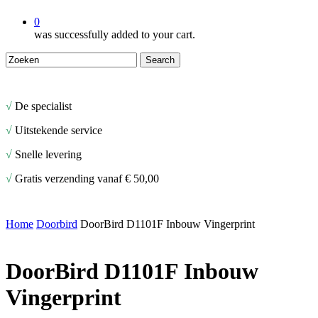
0
was successfully added to your cart.
Search
Close
Search
√
De specialist
√
Uitstekende service
√
Snelle levering
√
Gratis verzending vanaf € 50,00
Home
Doorbird
DoorBird D1101F Inbouw Vingerprint
DoorBird D1101F Inbouw
Vingerprint