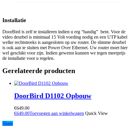
Installatie
DoorBird is zelf te installeren indien u erg “handig” bent. Voor de
video deurbel is minimaal 15 Volt voeding nodig en een UTP kabel
welke rechtstreeks is aangesloten op uw router. De slimme deurbel
is ook aan te sluiten met Power Over Ethernet. Uw router moet hier
wel geschikt voor zijn. Indien gewenst kunnen we tegen meerprijs
de installatie voor u regelen.
Gerelateerde producten
DoorBird D1102 Opbouw
€
649.00
€
649.00
Toevoegen aan winkelwagen
Quick View
Share
Share