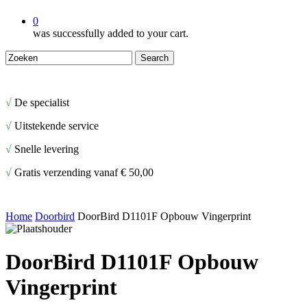
0
was successfully added to your cart.
Search
Close
Search
√
De specialist
√
Uitstekende service
√
Snelle levering
√
Gratis verzending vanaf € 50,00
Home
Doorbird
DoorBird D1101F Opbouw Vingerprint
DoorBird D1101F Opbouw
Vingerprint