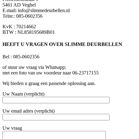
5461 AD Veghel
E-mail:
info@slimmedeurbellen.nl
Telnr.: 085-0602356
KvK : 70214662
BTW : NL858195689B01
HEEFT U VRAGEN OVER SLIMME DEURBELLEN
Bel : 085-0602356
of stuur uw vraag via Whatsapp;
met een foto van uw voordeur naar 06-23717155
Wij bieden u graag een passende oplossing aan.
Uw Naam (verplicht)
Uw email adres (verplicht)
Uw vraag