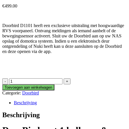
€
499.00
Doorbird D1101 heeft een exclusieve uitstraling met hoogwaardige
RVS voorpaneel. Ontvang meldingen als iemand aanbelt of de
bewegingssensor activeert. Sluit uw de Doorbird aan op uw NAS
opslag of domotica systeem. Indien u een elektronisch deur
ontgrendeling of Nuki heeft kan u deze aansluiten op de Doorbird
en deze openen via de app.
DoorBird
D1101F
Toevoegen aan winkelwagen
Opbouw
Categorie:
Doorbird
Vingerprint
aantal
Beschrijving
Beschrijving