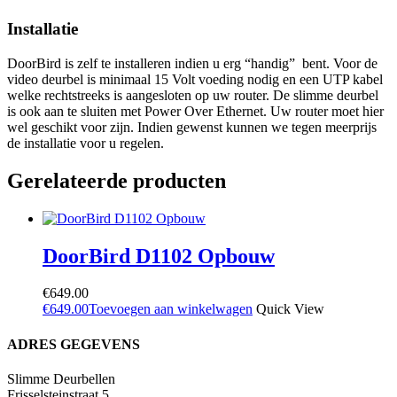
Installatie
DoorBird is zelf te installeren indien u erg “handig” bent. Voor de
video deurbel is minimaal 15 Volt voeding nodig en een UTP kabel
welke rechtstreeks is aangesloten op uw router. De slimme deurbel
is ook aan te sluiten met Power Over Ethernet. Uw router moet hier
wel geschikt voor zijn. Indien gewenst kunnen we tegen meerprijs
de installatie voor u regelen.
Gerelateerde producten
DoorBird D1102 Opbouw
€
649.00
€
649.00
Toevoegen aan winkelwagen
Quick View
ADRES GEGEVENS
Slimme Deurbellen
Frisselsteinstraat 5