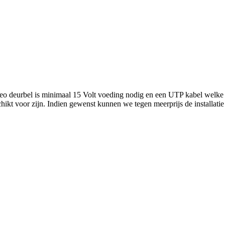
video deurbel is minimaal 15 Volt voeding nodig en een UTP kabel welke 
ikt voor zijn. Indien gewenst kunnen we tegen meerprijs de installatie