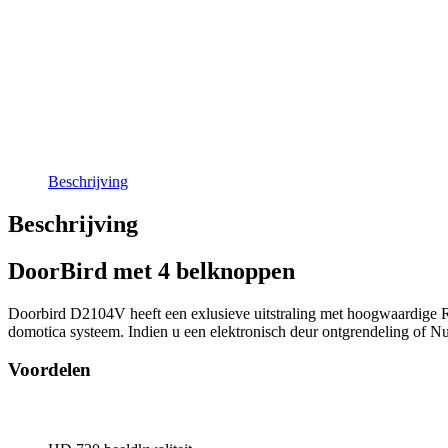
Beschrijving
Beschrijving
DoorBird met 4 belknoppen
Doorbird D2104V heeft een exlusieve uitstraling met hoogwaardige 
domotica systeem. Indien u een elektronisch deur ontgrendeling of Nu
Voordelen