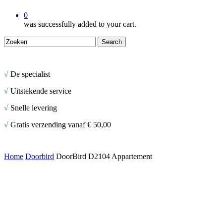
0
was successfully added to your cart.
Search
Close
Search
√
De specialist
√
Uitstekende service
√
Snelle levering
√
Gratis verzending vanaf € 50,00
Home
Doorbird
DoorBird D2104 Appartement