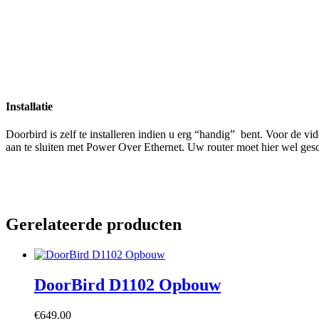
Installatie
Doorbird is zelf te installeren indien u erg “handig” bent. Voor de 
aan te sluiten met Power Over Ethernet. Uw router moet hier wel gesch
Gerelateerde producten
DoorBird D1102 Opbouw
€
649.00