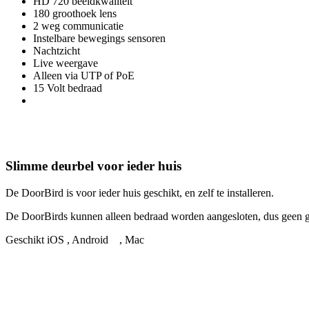
HD 720 beeldkwaliteit
180 groothoek lens
2 weg communicatie
Instelbare bewegings sensoren
Nachtzicht
Live weergave
Alleen via UTP of PoE
15 Volt bedraad
Slimme deurbel voor ieder huis
De DoorBird is voor ieder huis geschikt, en zelf te installeren.
De DoorBirds kunnen alleen bedraad worden aangesloten, dus geen ge
Geschikt iOS
, Android
, Mac