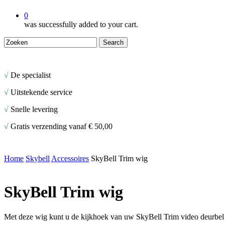
0
was successfully added to your cart.
Search
Close
Search
√
De specialist
√
Uitstekende service
√
Snelle levering
√
Gratis verzending vanaf € 50,00
Home
Skybell
Accessoires
SkyBell Trim wig
SkyBell Trim wig
Met deze wig kunt u de kijkhoek van uw SkyBell Trim video deurbel