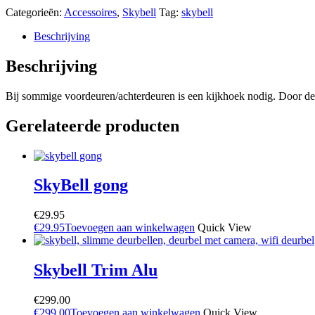
Categorieën:
Accessoires
,
Skybell
Tag:
skybell
Beschrijving
Beschrijving
Bij sommige voordeuren/achterdeuren is een kijkhoek nodig. Door deze
Gerelateerde producten
SkyBell gong
€
29.95
€
29.95
Toevoegen aan winkelwagen
Quick View
Skybell Trim Alu
€
299.00
€
299.00
Toevoegen aan winkelwagen
Quick View