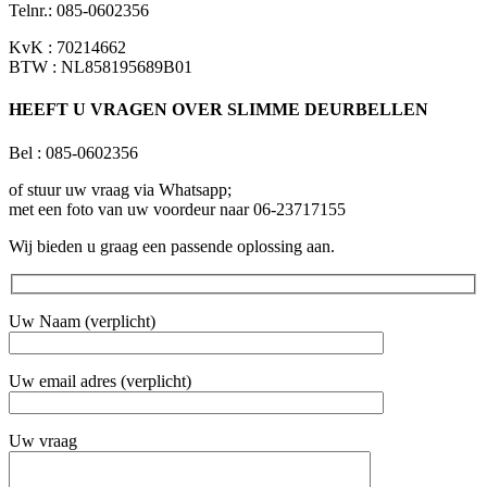
Telnr.: 085-0602356
KvK : 70214662
BTW : NL858195689B01
HEEFT U VRAGEN OVER SLIMME DEURBELLEN
Bel : 085-0602356
of stuur uw vraag via Whatsapp;
met een foto van uw voordeur naar 06-23717155
Wij bieden u graag een passende oplossing aan.
Uw Naam (verplicht)
Uw email adres (verplicht)
Uw vraag