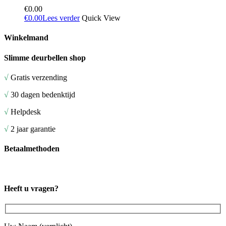
€
0.00
€
0.00
Lees verder
Quick View
Winkelmand
Slimme deurbellen shop
√
Gratis verzending
√
30 dagen bedenktijd
√
Helpdesk
√
2 jaar garantie
Betaalmethoden
Heeft u vragen?