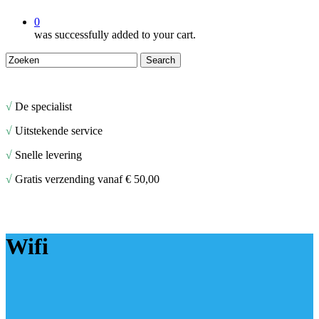
0
was successfully added to your cart.
Search
Close
Search
√
De specialist
√
Uitstekende service
√
Snelle levering
√
Gratis verzending vanaf € 50,00
Wifi