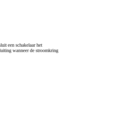
luit een schakelaar het
sluiting wanneer de stroomkring