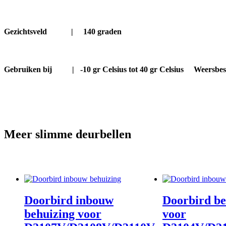
Gezichtsveld |
140 graden
Gebruiken bij |
-10 gr Celsius tot 40 gr Celsius
Weersbest
Meer slimme deurbellen
Doorbird inbouw
Doorbird be
behuizing voor
voor