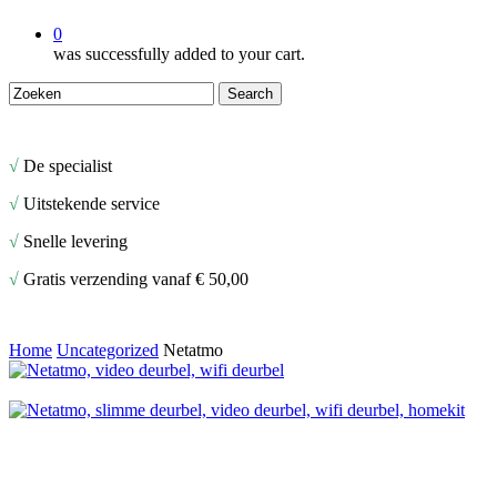
0
was successfully added to your cart.
Search
Close
Search
√
De specialist
√
Uitstekende service
√
Snelle levering
√
Gratis verzending vanaf € 50,00
Home
Uncategorized
Netatmo