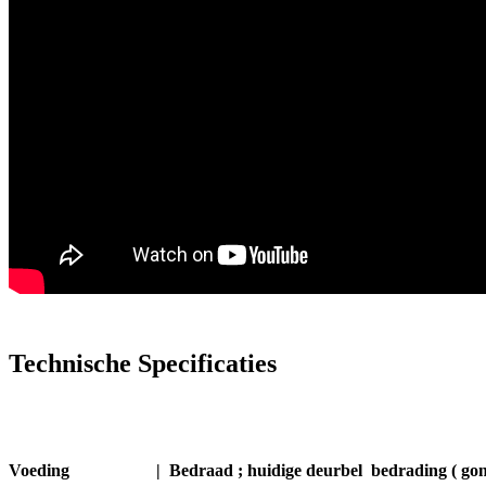
Technische Specificaties
Voeding |
Bedraad ; huidige deurbel bedrading ( gon