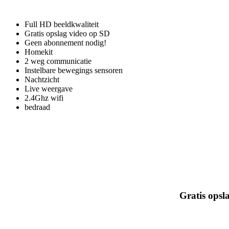
Full HD beeldkwaliteit
Gratis opslag video op SD
Geen abonnement nodig!
Homekit
2 weg communicatie
Instelbare bewegings sensoren
Nachtzicht
Live weergave
2.4Ghz wifi
bedraad
Gratis opsl