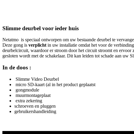
Slimme deurbel voor ieder huis
Netatmo is speciaal ontworpen om uw bestaande deurbel te vervange
Deze gong is
verplicht
in uw installatie omdat het voor de verbinding
deurbelcircuit, waardoor er stroom door het circuit stroomt en ervoor
gesloten wordt met de schakelaar. Dit kan leiden tot schade aan uw 
In de doos :
Slimme Video Deurbel
micro SD-kaart (al in het product geplaatst
gongmodule
muurmontageplaat
extra zekering
schroeven en pluggen
gebruikershandleiding