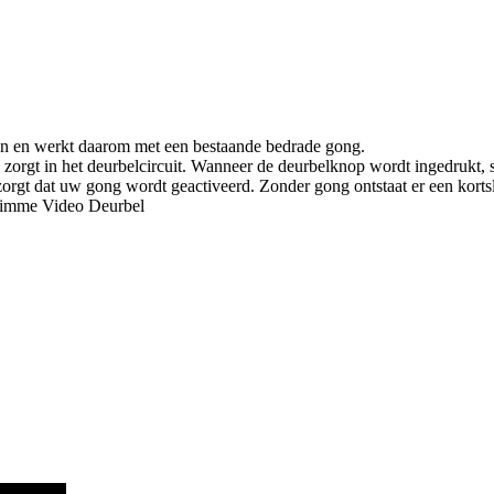
n en werkt daarom met een bestaande bedrade gong.
 zorgt in het deurbelcircuit. Wanneer de deurbelknop wordt ingedrukt, s
 zorgt dat uw gong wordt geactiveerd. Zonder gong ontstaat er een kort
Slimme Video Deurbel