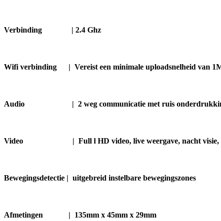
Verbinding |
2.4 Ghz
Wifi verbinding | Vereist een minimale uploadsnelheid van 
Audio | 2 weg communicatie met ruis onderdrukki
Video | Full l HD video, live weergave, nacht visie, bew
Bewegingsdetectie | uitgebreid instelbare bewegingszones
Afmetingen | 135mm x 45mm x 29mm