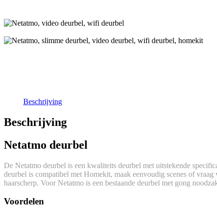
Beschrijving
Beschrijving
Netatmo deurbel
De Netatmo deurbel is een kwaliteits deurbel met uitstekende specifi
deurbel is compatibel met Homekit, maak eenvoudig scenes of vraag via
haarscherp. Voor Netatmo is een bestaande deurbel met gong noodzak
Voordelen