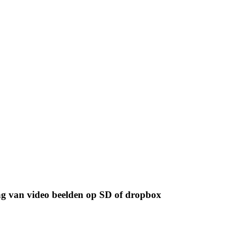
ag van video beelden op SD of dropbox