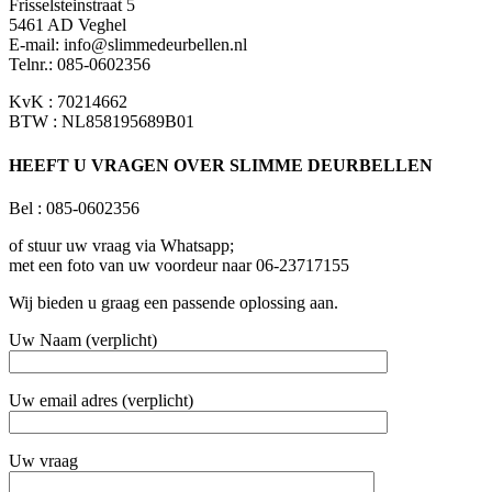
Frisselsteinstraat 5
5461 AD Veghel
E-mail:
info@slimmedeurbellen.nl
Telnr.: 085-0602356
KvK : 70214662
BTW : NL858195689B01
HEEFT U VRAGEN OVER SLIMME DEURBELLEN
Bel : 085-0602356
of stuur uw vraag via Whatsapp;
met een foto van uw voordeur naar 06-23717155
Wij bieden u graag een passende oplossing aan.
Uw Naam (verplicht)
Uw email adres (verplicht)
Uw vraag