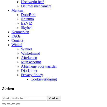
Menu
Hoe werkt het?
Deurbel met camera
Merken
DoorBird
Netatmo
EZVIZ
Skybell
Kenmerken
FAQs
Contact
Winkel
Winkel
Winkelmand
Afrekenen
Mijn account
Algemene voorwaarden
Disclaimer
Privacy Policy
Cookieverklaring
Zoeken
Zoeken
Zoeken
naar: