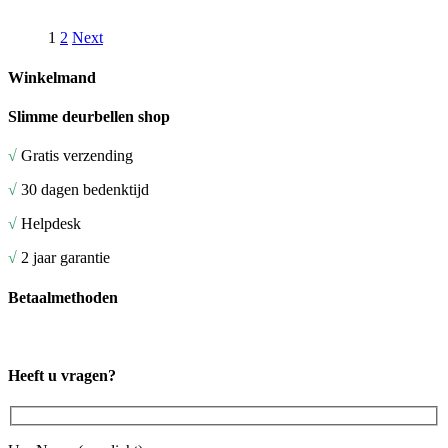
1
2
Next
Winkelmand
Slimme deurbellen shop
√
Gratis verzending
√
30 dagen bedenktijd
√
Helpdesk
√
2 jaar garantie
Betaalmethoden
Heeft u vragen?