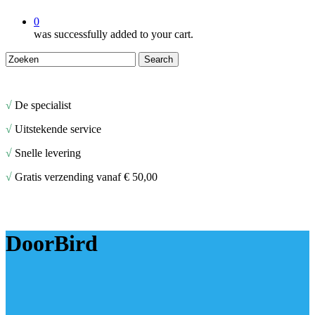
0
was successfully added to your cart.
Search
Close
Search
√
De specialist
√
Uitstekende service
√
Snelle levering
√
Gratis verzending vanaf € 50,00
DoorBird