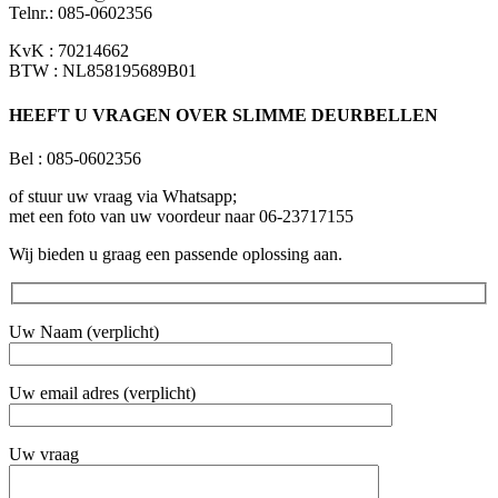
Telnr.: 085-0602356
KvK : 70214662
BTW : NL858195689B01
HEEFT U VRAGEN OVER SLIMME DEURBELLEN
Bel : 085-0602356
of stuur uw vraag via Whatsapp;
met een foto van uw voordeur naar 06-23717155
Wij bieden u graag een passende oplossing aan.
Uw Naam (verplicht)
Uw email adres (verplicht)
Uw vraag