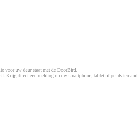
die voor uw deur staat met de DoorBird.
it. Krijg direct een melding op uw smartphone, tablet of pc als ieman