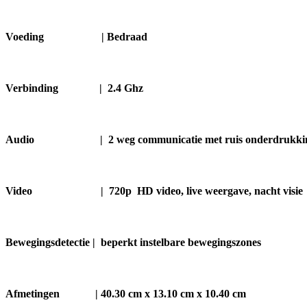
Voeding |
Bedraad
Verbinding |
2.4 Ghz
Audio | 2 weg communicatie met ruis onderdrukki
Video | 720p HD video, live weergave, nacht visie
Bewegingsdetectie | beperkt instelbare bewegingszones
Afmetingen |
40.30
cm x
13.10
cm x 10.40 cm