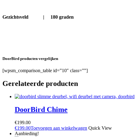
Gezichtsveld |
180 graden
DoorBird producten vergelijken
[wpsm_comparison_table id=”10″ class=””]
Gerelateerde producten
DoorBird Chime
€
199.00
€
199.00
Toevoegen aan winkelwagen
Quick View
Aanbieding!