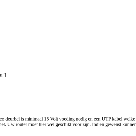
n”]
video deurbel is minimaal 15 Volt voeding nodig en een UTP kabel welke
et. Uw router moet hier wel geschikt voor zijn. Indien gewenst kunnen 