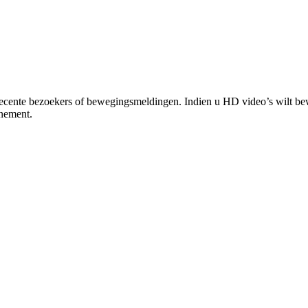
t recente bezoekers of bewegingsmeldingen. Indien u HD video’s wilt b
nnement.