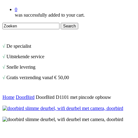
0
was successfully added to your cart.
Search
Close
Search
√
De specialist
√
Uitstekende service
√
Snelle levering
√
Gratis verzending vanaf € 50,00
Home
DoorBird
DoorBird D1101 met pincode opbouw