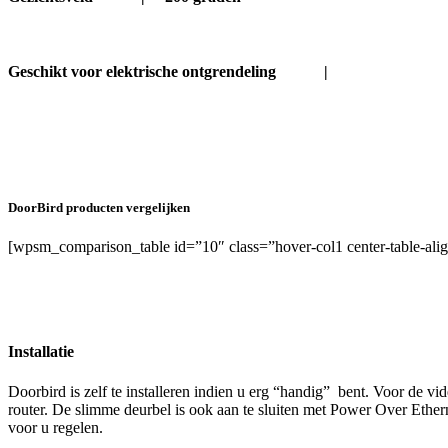
Geschikt voor elektrische ontgrendeling |
DoorBird producten vergelijken
[wpsm_comparison_table id=”10″ class=”hover-col1 center-table-alig
Installatie
Doorbird is zelf te installeren indien u erg “handig” bent. Voor de 
router. De slimme deurbel is ook aan te sluiten met Power Over Ethern
voor u regelen.