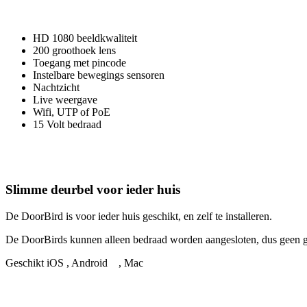
HD 1080 beeldkwaliteit
200 groothoek lens
Toegang met pincode
Instelbare bewegings sensoren
Nachtzicht
Live weergave
Wifi, UTP of PoE
15 Volt bedraad
Slimme deurbel voor ieder huis
De DoorBird is voor ieder huis geschikt, en zelf te installeren.
De DoorBirds kunnen alleen bedraad worden aangesloten, dus geen ge
Geschikt iOS
, Android
, Mac