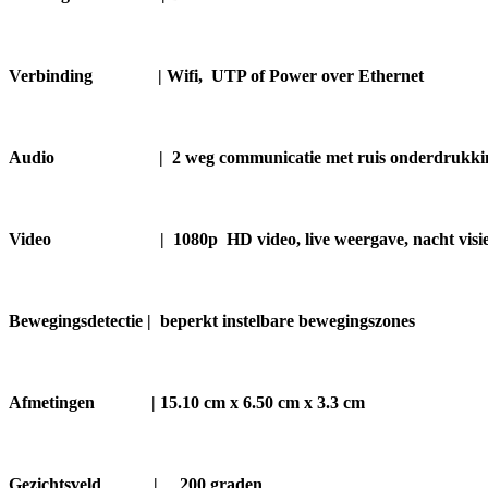
Verbinding | Wifi, UTP of Power over Ethernet
Audio | 2 weg communicatie met ruis onderdrukki
Video | 1080p HD video, live weergave, nacht visi
Bewegingsdetectie | beperkt instelbare bewegingszones
Afmetingen | 15.10 cm x 6.50 cm x 3.3 cm
Gezichtsveld |
200 graden