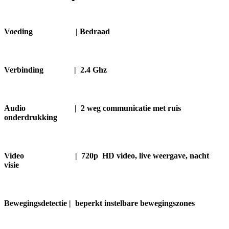
Voeding |
Bedraad
Verbinding |
2.4 Ghz
Audio | 2 weg communicatie met ruis
onderdrukking
Video | 720p HD video, live weergave, nacht
visie
Bewegingsdetectie | beperkt instelbare bewegingszones