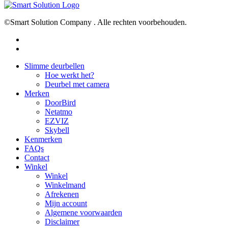
©Smart Solution Company . Alle rechten voorbehouden.
facebook
youtube
Close
Slimme deurbellen
Menu
Hoe werkt het?
Deurbel met camera
Merken
DoorBird
Netatmo
EZVIZ
Skybell
Kenmerken
FAQs
Contact
Winkel
Winkel
Winkelmand
Afrekenen
Mijn account
Algemene voorwaarden
Disclaimer