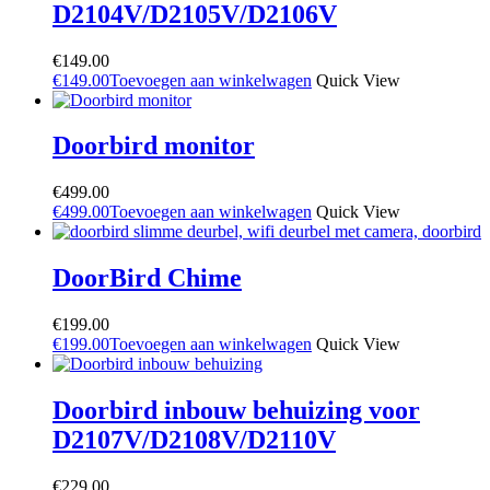
D2104V/D2105V/D2106V
€
149.00
€
149.00
Toevoegen aan winkelwagen
Quick View
Doorbird monitor
€
499.00
€
499.00
Toevoegen aan winkelwagen
Quick View
DoorBird Chime
€
199.00
€
199.00
Toevoegen aan winkelwagen
Quick View
Doorbird inbouw behuizing voor
D2107V/D2108V/D2110V
€
229.00