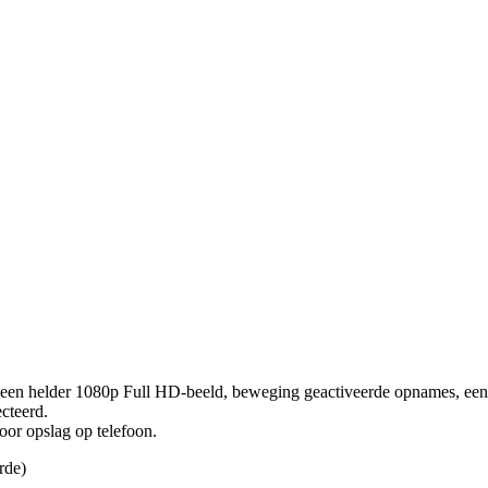
t een helder 1080p Full HD-beeld, beweging geactiveerde opnames, een 
cteerd.
r opslag op telefoon.
rde)