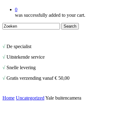
0
was successfully added to your cart.
Search
Close
Search
√
De specialist
√
Uitstekende service
√
Snelle levering
√
Gratis verzending vanaf € 50,00
Home
Uncategorized
Yale buitencamera