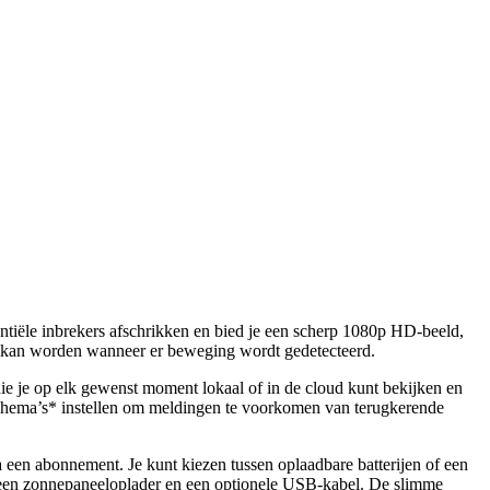
ntiële inbrekers afschrikken en bied je een scherp 1080p HD-beeld,
rd kan worden wanneer er beweging wordt gedetecteerd.
die je op elk gewenst moment lokaal of in de cloud kunt bekijken en
schema’s* instellen om meldingen te voorkomen van terugkerende
a een abonnement. Je kunt kiezen tussen oplaadbare batterijen of een
ls een zonnepaneeloplader en een optionele USB-kabel. De slimme