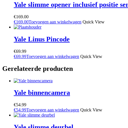
Yale slimme opener inclusief positie se
€
169.00
€
169.00
Toevoegen aan winkelwagen
Quick View
Yale Linus Pincode
€
69.99
€
69.99
Toevoegen aan winkelwagen
Quick View
Gerelateerde producten
Yale binnencamera
€
54.99
€
54.99
Toevoegen aan winkelwagen
Quick View
Yale slimme deurbel