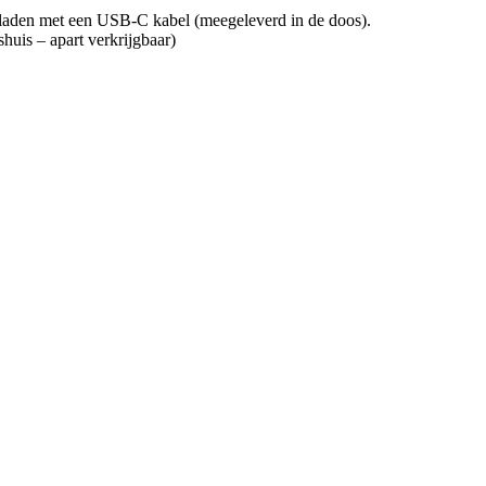
laden met een USB-C kabel (meegeleverd in de doos).
huis – apart verkrijgbaar)