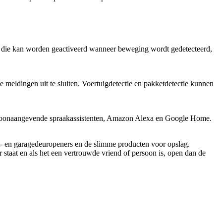
mp die kan worden geactiveerd wanneer beweging wordt gedetecteerd,
meldingen uit te sluiten. Voertuigdetectie en pakketdetectie kunnen
s toonaangevende spraakassistenten, Amazon Alexa en Google Home.
t- en garagedeuropeners en de slimme producten voor opslag.
staat en als het een vertrouwde vriend of persoon is, open dan de