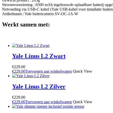
Gewicht product : 205g
Stroomvoorziening : 6500 mAh ingebouwde oplaadbare batterij opge
Netvoeding via USB-C kabel (Yale USB-kabel voor installatie buitens
Artikelnaam : Yale buitencamera SV-OC-1A-W
Werkt samen met:
Yale Linus L2 Zwart
€
229.00
€
229.00
Toevoegen aan winkelwagen
Quick View
Yale Linus L2 Zilver
€
229.00
€
229.00
Toevoegen aan winkelwagen
Quick View