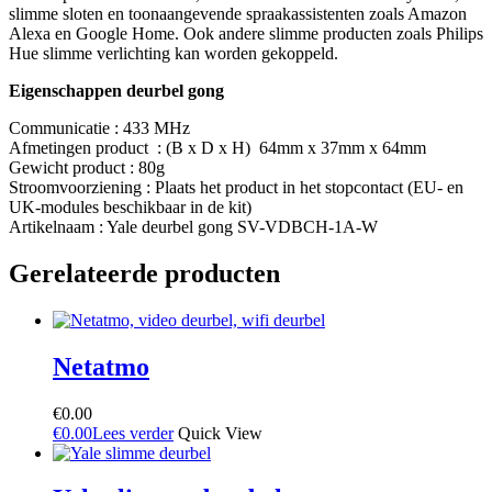
slimme sloten en toonaangevende spraakassistenten zoals Amazon
Alexa en Google Home. Ook andere slimme producten zoals Philips
Hue slimme verlichting kan worden gekoppeld.
Eigenschappen deurbel gong
Communicatie : 433 MHz
Afmetingen product : (B x D x H) 64mm x 37mm x 64mm
Gewicht product : 80g
Stroomvoorziening : Plaats het product in het stopcontact (EU- en
UK-modules beschikbaar in de kit)
Artikelnaam : Yale deurbel gong SV-VDBCH-1A-W
Gerelateerde producten
Netatmo
€
0.00
€
0.00
Lees verder
Quick View