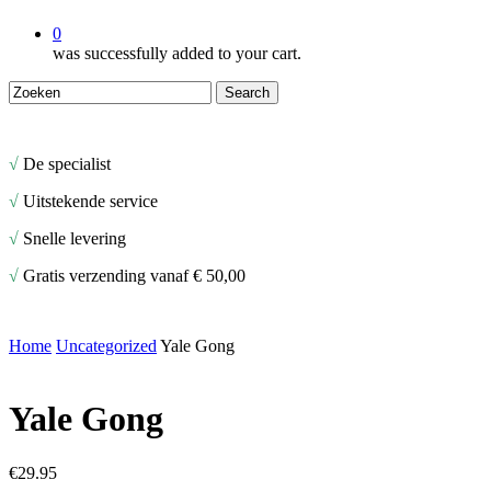
0
was successfully added to your cart.
Search
Close
Search
√
De specialist
√
Uitstekende service
√
Snelle levering
√
Gratis verzending vanaf € 50,00
Home
Uncategorized
Yale Gong
Yale Gong
€
29.95