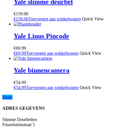
Yale slimme deurbel
€
159.00
€
159.00
Toevoegen aan winkelwagen
Quick View
Yale Linus Pincode
€
69.99
€
69.99
Toevoegen aan winkelwagen
Quick View
Yale binnencamera
€
54.99
€
54.99
Toevoegen aan winkelwagen
Quick View
Share
Share
ADRES GEGEVENS
Slimme Deurbellen
Frisselsteinstraat 5