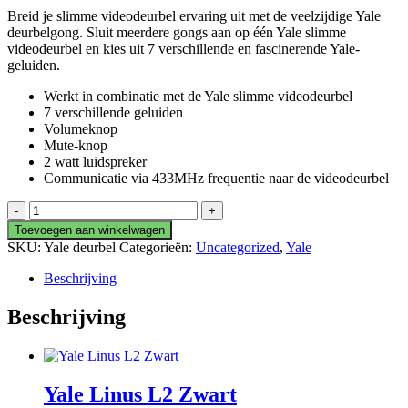
Breid je slimme videodeurbel ervaring uit met de veelzijdige Yale
deurbelgong. Sluit meerdere gongs aan op één Yale slimme
videodeurbel en kies uit 7 verschillende en fascinerende Yale-
geluiden.
Werkt in combinatie met de Yale slimme videodeurbel
7 verschillende geluiden
Volumeknop
Mute-knop
2 watt luidspreker
Communicatie via 433MHz frequentie naar de videodeurbel
Yale
Gong
Toevoegen aan winkelwagen
aantal
SKU:
Yale deurbel
Categorieën:
Uncategorized
,
Yale
Beschrijving
Beschrijving
Yale Linus L2 Zwart