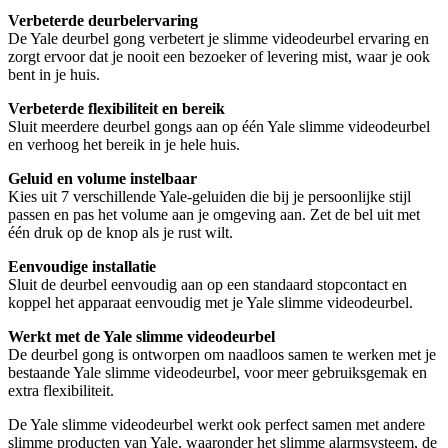
Verbeterde deurbelervaring
De Yale deurbel gong verbetert je slimme videodeurbel ervaring en
zorgt ervoor dat je nooit een bezoeker of levering mist, waar je ook
bent in je huis.
Verbeterde flexibiliteit en bereik
Sluit meerdere deurbel gongs aan op één Yale slimme videodeurbel
en verhoog het bereik in je hele huis.
Geluid en volume instelbaar
Kies uit 7 verschillende Yale-geluiden die bij je persoonlijke stijl
passen en pas het volume aan je omgeving aan. Zet de bel uit met
één druk op de knop als je rust wilt.
Eenvoudige installatie
Sluit de deurbel eenvoudig aan op een standaard stopcontact en
koppel het apparaat eenvoudig met je Yale slimme videodeurbel.
Werkt met de Yale slimme videodeurbel
De deurbel gong is ontworpen om naadloos samen te werken met je
bestaande Yale slimme videodeurbel, voor meer gebruiksgemak en
extra flexibiliteit.
De Yale slimme videodeurbel werkt ook perfect samen met andere
slimme producten van Yale, waaronder het slimme alarmsysteem, de