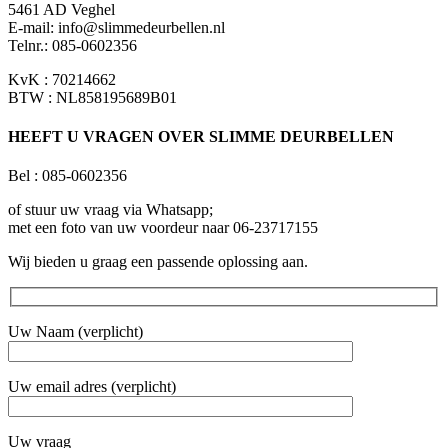
5461 AD Veghel
E-mail:
info@slimmedeurbellen.nl
Telnr.: 085-0602356
KvK : 70214662
BTW : NL858195689B01
HEEFT U VRAGEN OVER SLIMME DEURBELLEN
Bel : 085-0602356
of stuur uw vraag via Whatsapp;
met een foto van uw voordeur naar 06-23717155
Wij bieden u graag een passende oplossing aan.
Uw Naam (verplicht)
Uw email adres (verplicht)
Uw vraag