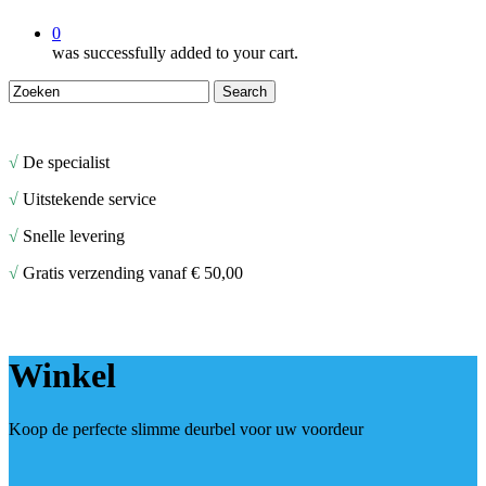
0
was successfully added to your cart.
Search
Close
Search
√
De specialist
√
Uitstekende service
√
Snelle levering
√
Gratis verzending vanaf € 50,00
Winkel
Koop de perfecte slimme deurbel voor uw voordeur