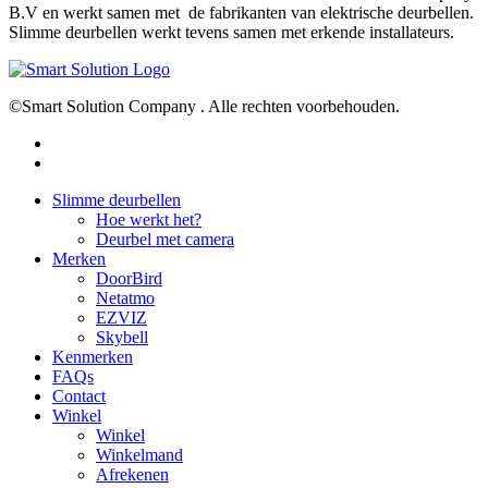
B.V en werkt samen met de fabrikanten van elektrische deurbellen.
Slimme deurbellen werkt tevens samen met erkende installateurs.
©Smart Solution Company . Alle rechten voorbehouden.
facebook
youtube
Close
Slimme deurbellen
Menu
Hoe werkt het?
Deurbel met camera
Merken
DoorBird
Netatmo
EZVIZ
Skybell
Kenmerken
FAQs
Contact
Winkel
Winkel
Winkelmand
Afrekenen