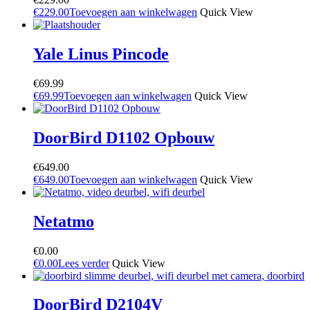
€
229.00
Toevoegen aan winkelwagen
Quick View
Yale Linus Pincode
€
69.99
€
69.99
Toevoegen aan winkelwagen
Quick View
DoorBird D1102 Opbouw
€
649.00
€
649.00
Toevoegen aan winkelwagen
Quick View
Netatmo
€
0.00
€
0.00
Lees verder
Quick View
DoorBird D2104V