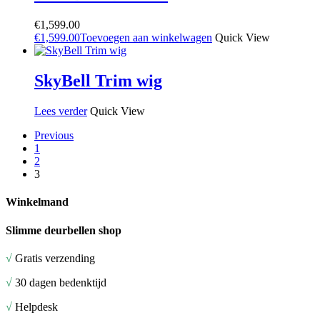
€
1,599.00
€
1,599.00
Toevoegen aan winkelwagen
Quick View
SkyBell Trim wig
Lees verder
Quick View
Previous
1
2
3
Winkelmand
Slimme deurbellen shop
√
Gratis verzending
√
30 dagen bedenktijd
√
Helpdesk