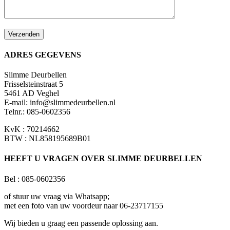
ADRES GEGEVENS
Slimme Deurbellen
Frisselsteinstraat 5
5461 AD Veghel
E-mail:
info@slimmedeurbellen.nl
Telnr.: 085-0602356
KvK : 70214662
BTW : NL858195689B01
HEEFT U VRAGEN OVER SLIMME DEURBELLEN
Bel : 085-0602356
of stuur uw vraag via Whatsapp;
met een foto van uw voordeur naar 06-23717155
Wij bieden u graag een passende oplossing aan.