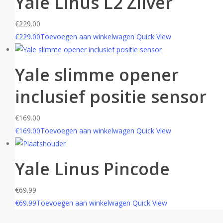
Yale Linus L2 Zilver
€
229.00
€
229.00
Toevoegen aan winkelwagen
Quick View
Yale slimme opener
inclusief positie sensor
€
169.00
€
169.00
Toevoegen aan winkelwagen
Quick View
Yale Linus Pincode
€
69.99
€
69.99
Toevoegen aan winkelwagen
Quick View