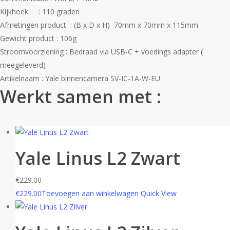
Kijkhoek : 110 graden
Afmetingen product : (B x D x H) 70mm x 70mm x 115mm
Gewicht product : 106g
Stroomvoorziening : Bedraad via USB-C + voedings adapter (
meegeleverd)
Artikelnaam : Yale binnencamera SV-IC-1A-W-EU
Werkt samen met :
Yale Linus L2 Zwart
€
229.00
€
229.00
Toevoegen aan winkelwagen
Quick View