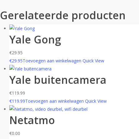
Gerelateerde producten
Yale Gong
€
29.95
€
29.95
Toevoegen aan winkelwagen
Quick View
Yale buitencamera
€
119.99
€
119.99
Toevoegen aan winkelwagen
Quick View
Netatmo
€
0.00