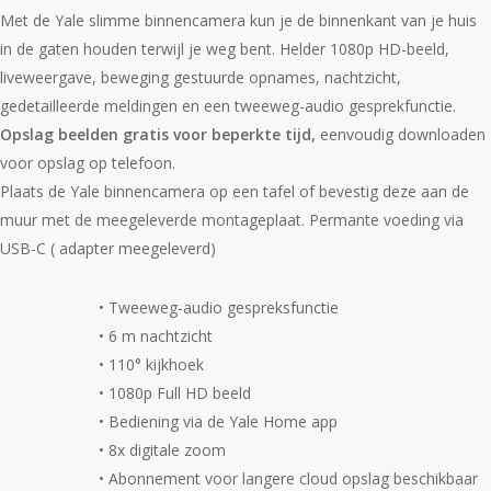
Met de Yale slimme binnencamera kun je de binnenkant van je huis
in de gaten houden terwijl je weg bent. Helder 1080p HD-beeld,
liveweergave, beweging gestuurde opnames, nachtzicht,
gedetailleerde meldingen en een tweeweg-audio gesprekfunctie.
Opslag beelden gratis voor beperkte tijd,
eenvoudig downloaden
voor opslag op telefoon.
Plaats de Yale binnencamera op een tafel of bevestig deze aan de
muur met de meegeleverde montageplaat. Permante voeding via
USB-C ( adapter meegeleverd)
• Tweeweg-audio gespreksfunctie
• 6 m nachtzicht
• 110° kijkhoek
• 1080p Full HD beeld
• Bediening via de Yale Home app
• 8x digitale zoom
• Abonnement voor langere cloud opslag beschikbaar