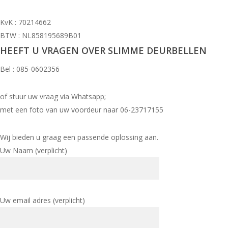
KvK : 70214662
BTW : NL858195689B01
HEEFT U VRAGEN OVER SLIMME DEURBELLEN
Bel : 085-0602356
of stuur uw vraag via Whatsapp;
met een foto van uw voordeur naar 06-23717155
Wij bieden u graag een passende oplossing aan.
Uw Naam (verplicht)
Uw email adres (verplicht)