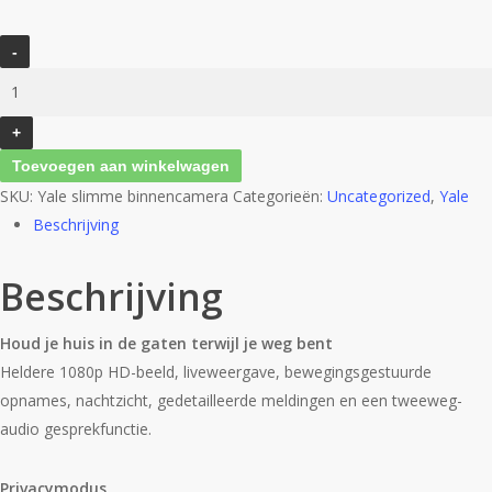
Yale
binnencamera
aantal
Toevoegen aan winkelwagen
SKU:
Yale slimme binnencamera
Categorieën:
Uncategorized
,
Yale
Beschrijving
Beschrijving
Houd je huis in de gaten terwijl je weg bent
Heldere 1080p HD-beeld, liveweergave, bewegingsgestuurde
opnames, nachtzicht, gedetailleerde meldingen en een tweeweg-
audio gesprekfunctie.
Privacymodus