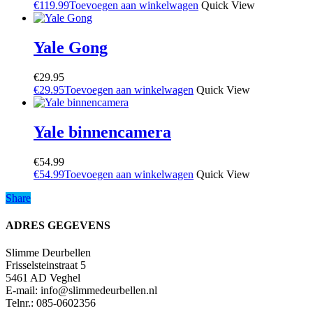
€
119.99
Toevoegen aan winkelwagen
Quick View
Yale Gong
€
29.95
€
29.95
Toevoegen aan winkelwagen
Quick View
Yale binnencamera
€
54.99
€
54.99
Toevoegen aan winkelwagen
Quick View
Share
Share
ADRES GEGEVENS
Slimme Deurbellen
Frisselsteinstraat 5
5461 AD Veghel
E-mail:
info@slimmedeurbellen.nl
Telnr.: 085-0602356