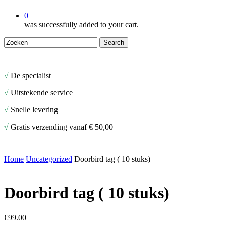
0
was successfully added to your cart.
Search
Close
Search
√
De specialist
√
Uitstekende service
√
Snelle levering
√
Gratis verzending vanaf € 50,00
Home
Uncategorized
Doorbird tag ( 10 stuks)
Doorbird tag ( 10 stuks)
€
99.00