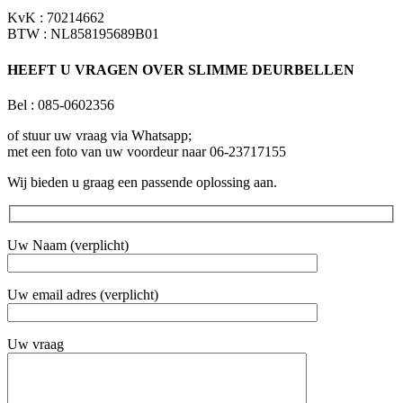
KvK : 70214662
BTW : NL858195689B01
HEEFT U VRAGEN OVER SLIMME DEURBELLEN
Bel : 085-0602356
of stuur uw vraag via Whatsapp;
met een foto van uw voordeur naar 06-23717155
Wij bieden u graag een passende oplossing aan.
Uw Naam (verplicht)
Uw email adres (verplicht)
Uw vraag