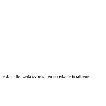
e deurbellen werkt tevens samen met erkende installateurs.