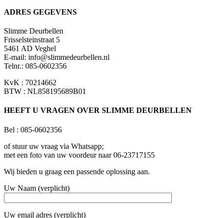
ADRES GEGEVENS
Slimme Deurbellen
Frisselsteinstraat 5
5461 AD Veghel
E-mail:
info@slimmedeurbellen.nl
Telnr.: 085-0602356
KvK : 70214662
BTW : NL858195689B01
HEEFT U VRAGEN OVER SLIMME DEURBELLEN
Bel : 085-0602356
of stuur uw vraag via Whatsapp;
met een foto van uw voordeur naar 06-23717155
Wij bieden u graag een passende oplossing aan.
Uw Naam (verplicht)
Uw email adres (verplicht)