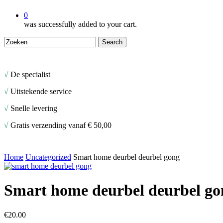
0
was successfully added to your cart.
Search
Close
Search
√
De specialist
√
Uitstekende service
√
Snelle levering
√
Gratis verzending vanaf € 50,00
Home
Uncategorized
Smart home deurbel deurbel gong
Smart home deurbel deurbel go
€
20.00