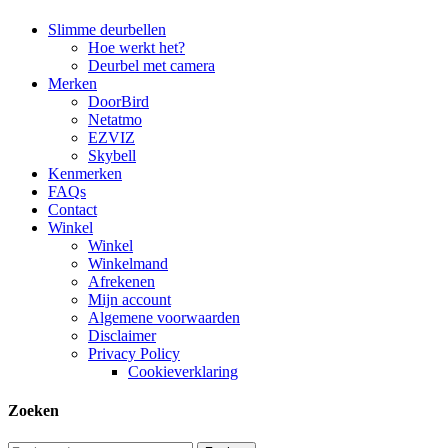
Close
Slimme deurbellen
Menu
Hoe werkt het?
Deurbel met camera
Merken
DoorBird
Netatmo
EZVIZ
Skybell
Kenmerken
FAQs
Contact
Winkel
Winkel
Winkelmand
Afrekenen
Mijn account
Algemene voorwaarden
Disclaimer
Privacy Policy
Cookieverklaring
Zoeken